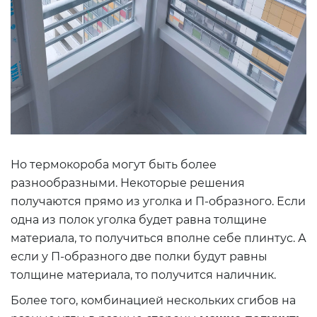
Но термокороба могут быть более
разнообразными. Некоторые решения
получаются прямо из уголка и П-образного. Если
одна из полок уголка будет равна толщине
материала, то получиться вполне себе плинтус. А
если у П-образного две полки будут равны
толщине материала, то получится наличник.
Более того, комбинацией нескольких сгибов на