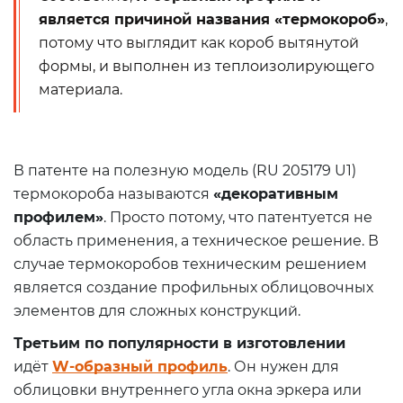
является причиной названия «термокороб»
,
потому что выглядит как короб вытянутой
формы, и выполнен из теплоизолирующего
материала.
В патенте на полезную модель (RU 205179 U1)
термокороба называются
«декоративным
профилем»
. Просто потому, что патентуется не
область применения, а техническое решение. В
случае термокоробов техническим решением
является создание профильных облицовочных
элементов для сложных конструкций.
Третьим по популярности в изготовлении
идёт
W-образный профиль
. Он нужен для
облицовки внутреннего угла окна эркера или