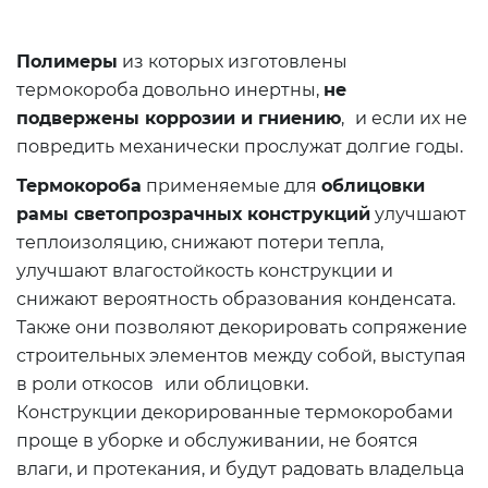
Полимеры
из которых изготовлены
термокороба довольно инертны,
не
подвержены коррозии и гниению
, и если их не
повредить механически прослужат долгие годы.
Термокороба
применяемые для
облицовки
рамы светопрозрачных конструкций
улучшают
теплоизоляцию, снижают потери тепла,
улучшают влагостойкость конструкции и
снижают вероятность образования конденсата.
Также они позволяют декорировать сопряжение
строительных элементов между собой, выступая
в роли откосов или облицовки.
Конструкции декорированные термокоробами
проще в уборке и обслуживании, не боятся
влаги, и протекания, и будут радовать владельца