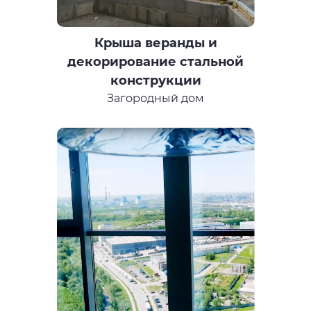
Крыша веранды и
декорирование стальной
конструкции
Загородный дом