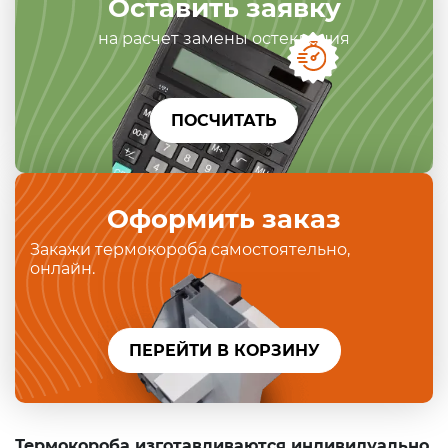
Оставить заявку
на расчет замены остекления
ПОСЧИТАТЬ
Оформить заказ
Закажи термокороба самостоятельно,
онлайн.
ПЕРЕЙТИ В КОРЗИНУ
Термокороба изготавливаются индивидуально