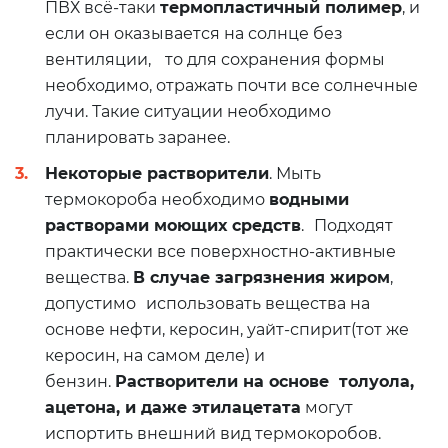
ПВХ всё-таки
термопластичный полимер
, и
если он оказывается на солнце без
вентиляции, то для сохранения формы
необходимо, отражать почти все солнечные
лучи. Такие ситуации необходимо
планировать заранее.
Некоторые растворители
. Мыть
термокороба необходимо
водными
растворами моющих средств
. Подходят
практически все поверхностно-активные
вещества.
В случае загрязнения жиром
,
допустимо использовать вещества на
основе нефти, керосин, уайт-спирит(тот же
керосин, на самом деле) и
бензин.
Растворители на основе толуола,
ацетона, и даже этилацетата
могут
испортить внешний вид термокоробов.