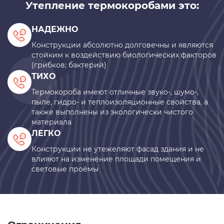
Утепление термокоробами это:
НАДЕЖНО
Конструкции абсолютно долговечны и являются
стойким к воздействию биологических факторов
(грибков; бактерий)
ТИХО
Термокороба имеют отличные звуко-, шумо-,
пыле, гидро- и теплоизоляционные свойства, а
также выполнены из экологически чистого
материала
ЛЕГКО
Конструкции не утежеляют фасад здания и не
влияют на изменение площади помещения и
световые проёмы