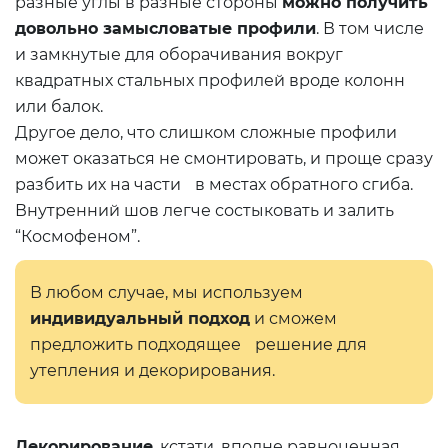
разные углы в разные стороны
можно получить
довольно замысловатые профили
. В том числе
и замкнутые для оборачивания вокруг
квадратных стальных профилей вроде колонн
или балок.
Другое дело, что слишком сложные профили
может оказаться не смонтировать, и проще сразу
разбить их на части в местах обратного сгиба.
Внутренний шов легче состыковать и залить
“Космофеном”.
В любом случае, мы используем
индивидуальный подход
и сможем
предложить подходящее решение для
утепления и декорирования.
Декорирование
, кстати, вполне равноценная