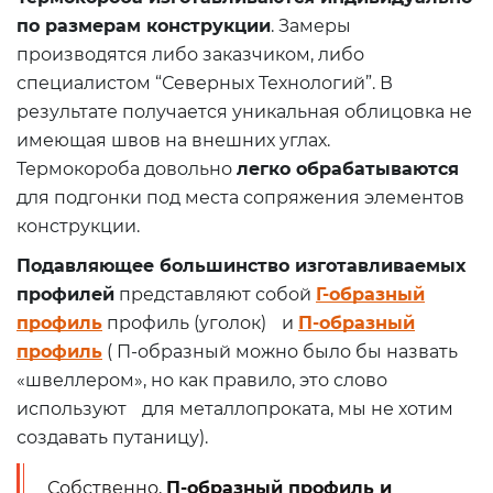
по размерам конструкции
. Замеры
производятся либо заказчиком, либо
специалистом “Северных Технологий”. В
результате получается уникальная облицовка не
имеющая швов на внешних углах.
Термокороба довольно
легко обрабатываются
для подгонки под места сопряжения элементов
конструкции.
Подавляющее большинство изготавливаемых
профилей
представляют собой
Г-образный
профиль
профиль (уголок) и
П-образный
профиль
( П-образный можно было бы назвать
«швеллером», но как правило, это слово
используют для металлопроката, мы не хотим
создавать путаницу).
Собственно,
П-образный профиль и