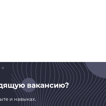
дящую вакансию?
ыте и навыках.