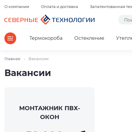
О компании
Оплата и доставка
Запатентованная те
Термокороба
Остекление
Утепл
Главная
Вакансии
Вакансии
МОНТАЖНИК ПВХ-
ОКОН