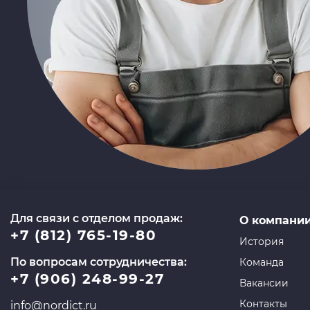
Для связи с отделом продаж:
О компани
+7 (812) 765-19-80
История
По вопросам сотрудничества:
Команда
+7 (906) 248-99-27
Вакансии
Контакты
info@nordict.ru